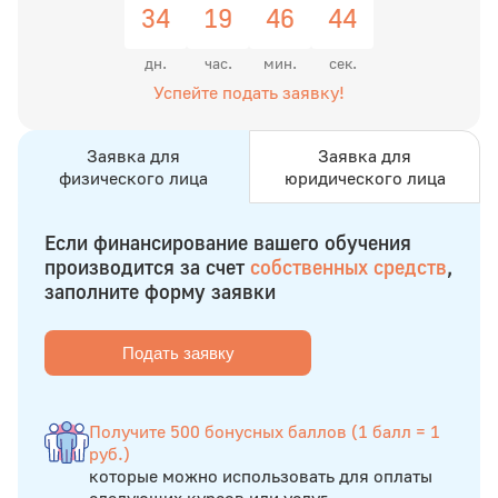
34
19
46
43
дн.
час.
мин.
сек.
Успейте подать заявку!
Заявка для
Заявка для
физического лица
юридического лица
Если финансирование вашего обучения
производится за счет
собственных средств
,
заполните форму заявки
Подать заявку
Получите 500 бонусных баллов (1 балл = 1
руб.)
которые можно использовать для оплаты
следующих курсов или услуг