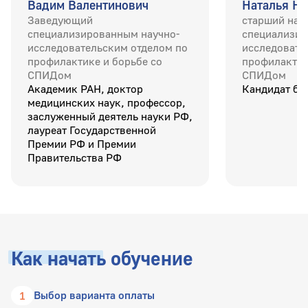
Вадим Валентинович
Наталья Н
Заведующий
старший нау
специализированным научно-
специализир
исследовательским отделом по
исследовате
профилактике и борьбе со
профилактик
СПИДом
СПИДом
Академик РАН, доктор
Кандидат би
медицинских наук, профессор,
заслуженный деятель науки РФ,
лауреат Государственной
Премии РФ и Премии
Правительства РФ
Как начать
обучение
Выбор варианта оплаты
1