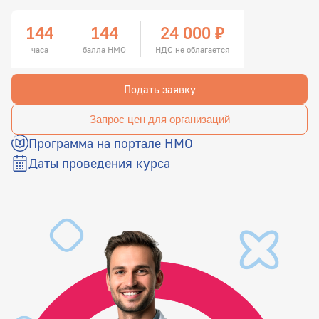
144
144
24 000 ₽
часа
балла НМО
НДС не облагается
Подать заявку
Запрос цен для организаций
Программа на портале НМО
Даты проведения курса