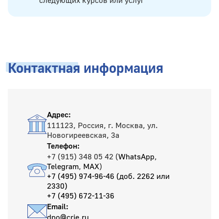
Контактная
информация
Адрес:
111123, Россия, г. Москва, ул.
Новогиреевская, 3а
Телефон:
+7 (915) 348 05 42 (
WhatsApp
,
Telegram
,
MAX
)
+7 (495) 974-96-46 (доб. 2262 или
2330)
+7 (495) 672-11-36
Email:
dpo@crie.ru